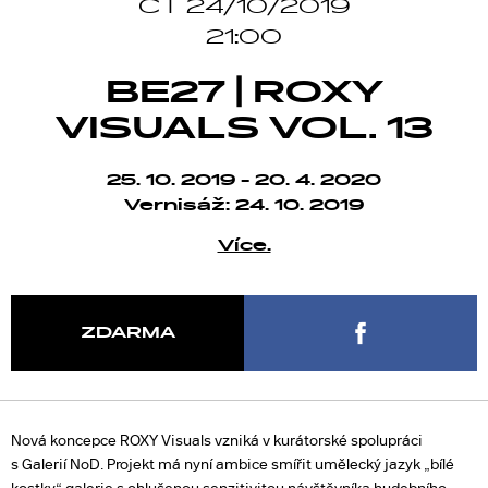
ČT 24/10/2019
21:00
BE27 | ROXY
VISUALS VOL. 13
25. 10. 2019 - 20. 4. 2020
Vernisáž: 24. 10. 2019
Více.
ZDARMA
Nová koncepce ROXY Visuals vzniká v kurátorské spolupráci
s Galerií NoD. Projekt má nyní ambice smířit umělecký jazyk „bílé