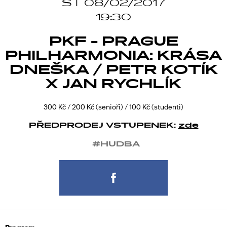
ST 08/02/2017
19:30
PKF - PRAGUE
PHILHARMONIA: KRÁSA
DNEŠKA / PETR KOTÍK
X JAN RYCHLÍK
300 Kč / 200 Kč (senioři) / 100 Kč (studenti)
PŘEDPRODEJ VSTUPENEK:
zde
#HUDBA